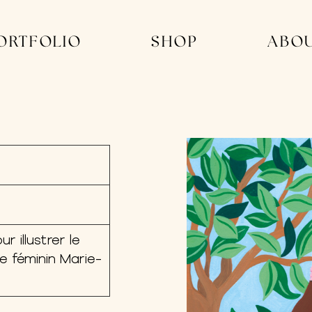
ORTFOLIO
SHOP
ABO
r illustrer le
e féminin Marie-