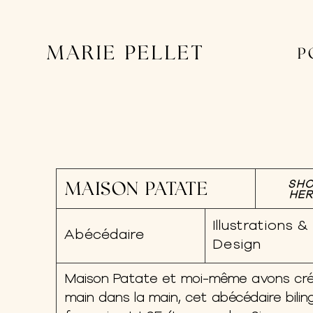
MARIE PELLET
P
MAISON PATATE
SH
HE
Illustrations &
Abécédaire
Design
Maison Patate et moi-même avons cré
main dans la main, cet abécédaire bilin