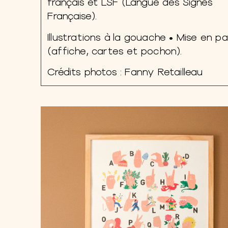
français et LSF (Langue des Signes
Française).
Illustrations à la gouache • Mise en p
(affiche, cartes et pochon).
Crédits photos :
Fanny Retailleau